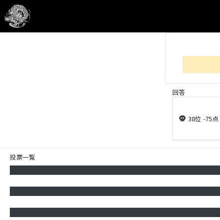
回答
skull
38位
-75点
投票一覧