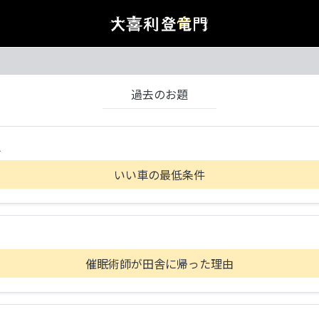
過去のお題
A
いい車の最低条件
催眠術師が田舎に帰った理由