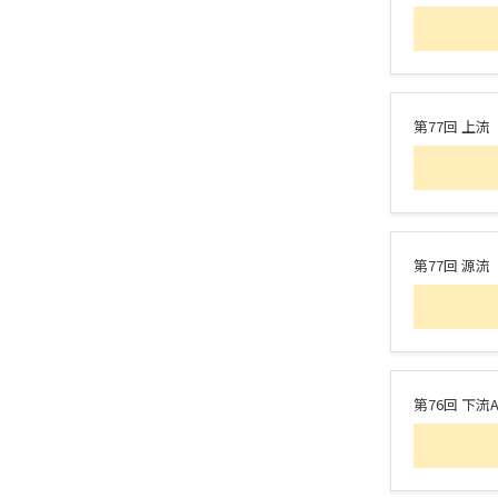
第77回 上流
第77回 源流
第76回 下流