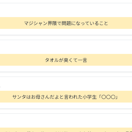
マジシャン界隈で問題になっていること
タオルが臭くて一言
A
サンタはお母さんだよと言われた小学生「〇〇〇」