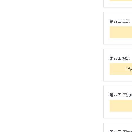
第73回 上流
第73回 源流
「
第72回 下流
第72回 下流