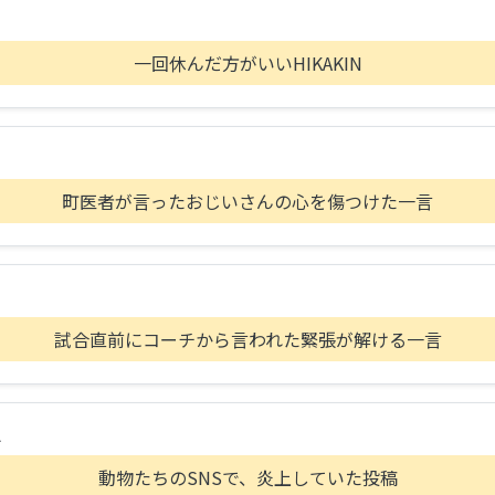
一回休んだ方がいいHIKAKIN
町医者が言ったおじいさんの心を傷つけた一言
B
試合直前にコーチから言われた緊張が解ける一言
A
動物たちのSNSで、炎上していた投稿