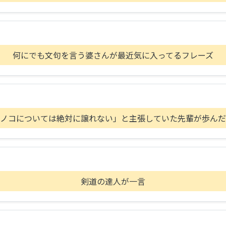
何にでも文句を言う婆さんが最近気に入ってるフレーズ
キノコについては絶対に譲れない」と主張していた先輩が歩んだ
B
剣道の達人が一言
A