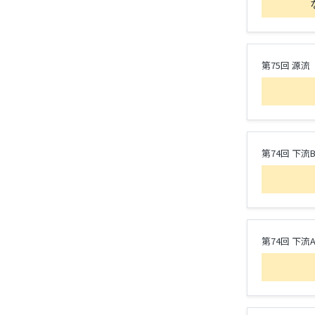
第75回 源流
第74回 下流
第74回 下流