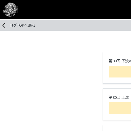
ログTOPへ戻る
第80回 下流
第80回 上流