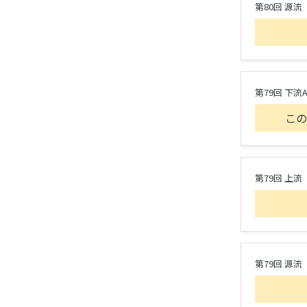
第80回 源流
第79回 下流
この
第79回 上流
第79回 源流