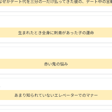
なぜかデート代を三分の一だけ払ってきた彼の、デート中の言
生まれたとき全身に刺青があった子の運命
B
赤い鬼の悩み
A
あまり知られていないエレベーターでのマナー