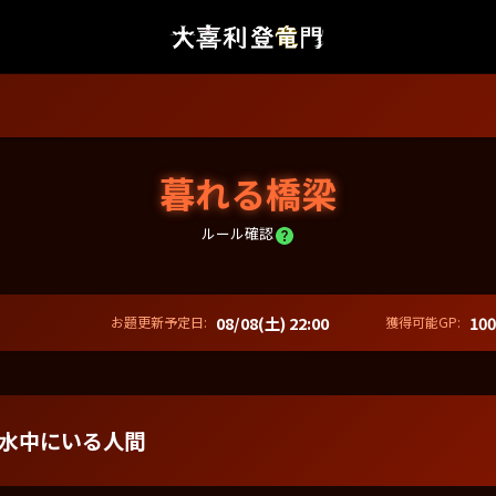
暮れる橋梁
ルール確認
08/08(土) 22:00
100
お題更新予定日:
獲得可能GP:
水中にいる人間