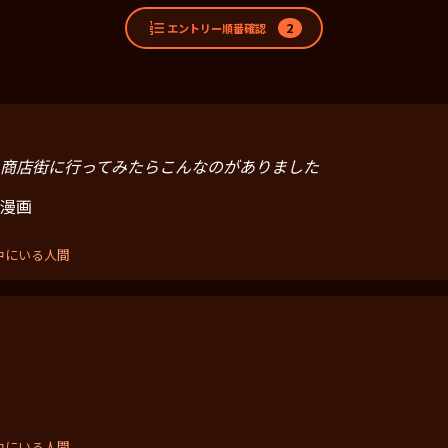
2
エントリー順番確認
商店街に行ってみたらこんなのがありました
漫画
中にいる人間
中にいる人間