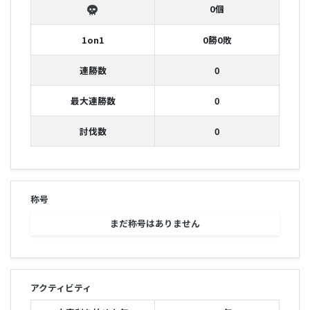
0個
skull
1on1
0勝0敗
連勝数
0
最大連勝数
0
討伐数
0
称号
まだ称号はありません
アクティビティ