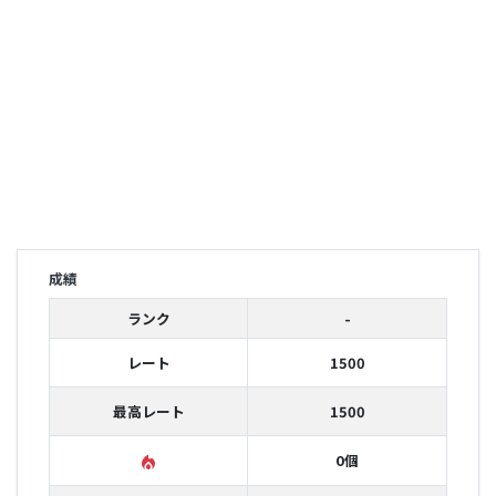
成績
ランク
-
レート
1500
最高レート
1500
0個
local_fire_department