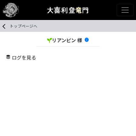
トップページへ
リアンピン 様
info
ログを見る
database