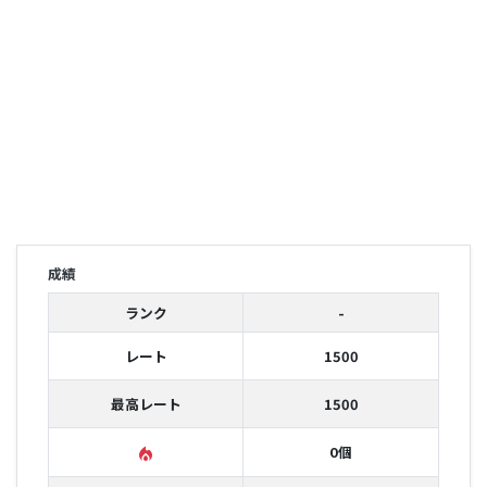
成績
ランク
-
レート
1500
最高レート
1500
0個
local_fire_department